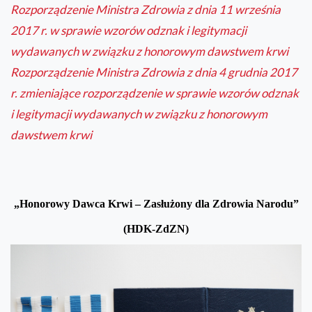
Rozporządzenie Ministra Zdrowia z dnia 11 września
2017 r. w sprawie wzorów odznak i legitymacji
wydawanych w związku z honorowym dawstwem krwi
Rozporządzenie Ministra Zdrowia z dnia 4 grudnia 2017
r. zmieniające rozporządzenie w sprawie wzorów odznak
i legitymacji wydawanych w związku z honorowym
dawstwem krwi
„Honorowy Dawca Krwi – Zasłużony dla Zdrowia Narodu”
(HDK-ZdZN)