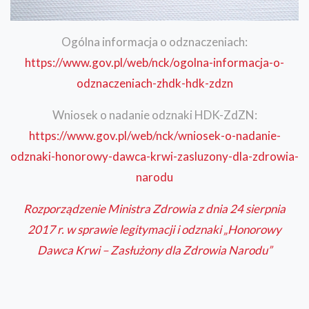
Ogólna informacja o odznaczeniach:
https://www.gov.pl/web/nck/ogolna-informacja-o-
odznaczeniach-zhdk-hdk-zdzn
Wniosek o nadanie odznaki HDK-ZdZN:
https://www.gov.pl/web/nck/wniosek-o-nadanie-
odznaki-honorowy-dawca-krwi-zasluzony-dla-zdrowia-
narodu
Rozporządzenie Ministra Zdrowia z dnia 24 sierpnia
2017 r. w sprawie legitymacji i odznaki „Honorowy
Dawca Krwi – Zasłużony dla Zdrowia Narodu”