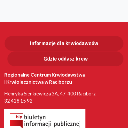
Informacje dla krwiodawców
Gdzie oddasz krew
Regionalne Centrum Krwiodawstwa
i Krwiolecznictwa w Raciborzu
Henryka Sienkiewicza 3A, 47-400 Racibórz
32 418 15 92