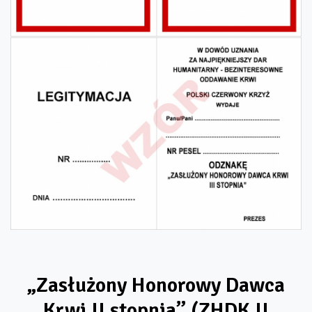
„Zasłużony Honorowy Dawca
Krwi II stopnia” (ZHDK II