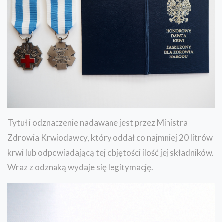
Tytuł i odznaczenie nadawane jest przez Ministra
Zdrowia Krwiodawcy, który oddał co najmniej 20 litrów
krwi lub odpowiadającą tej objętości ilość jej składników.
Wraz z odznaką wydaje się legitymację.