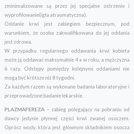
zminimalizowane są przez jej specjalne ostrzenie i
wyprofilowanie(igła atraumatyczna).
Oddanie krwi jest zabiegiem bezpiecznym, pod
warunkiem, że osoba zakwalifikowana do jej oddania
jest zdrowa.
W przypadku regularnego oddawania krwi kobieta
może ją oddawać maksymalnie 4 x w roku, a mężczyzna
6 razy. Odstępy pomiędzy kolejnymi oddaniami nie
mogą być krótsze niż 8 tygodni.
Za każdym razem są wykonane badania laboratoryjne i
przeprowadzone badanie lekarskie.
PLAZMAFEREZA
– zabieg polegający na pobraniu od
dawcy jedynie płynnej części krwi zwanej osoczem.
Oprócz wody, która jest głównym składnikiem osocza