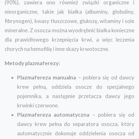
(90%), zawiera ono również związki organiczne i
nieorganiczne, takie jak białka (albuminy, globuliny,
fibrynogen), kwasy tłuszczowe, glukozę, witaminy i sole
mineralne. Z osocza można wyodrębnić białka konieczne
dla prawidłowego krzepnięcia krwi, a więc leczenia
chorych na hemofilię i inne skazy krwotoczne.
Metody plazmaferezy:
Plazmafereza manualna
– pobiera się od dawcy
krew pełną, oddziela osocze do specjalnego
pojemnika, a następnie przetacza dawcy jego
krwinki czerwone.
Plazmafereza automatyczna
– pobiera się od
dawcy krew pełna do separatora osocza, który
automatycznie dokonuje oddzielenia osocza od