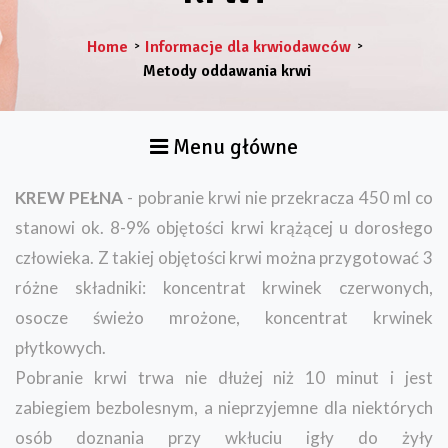
Home
Informacje dla krwiodawców
>
>
Metody oddawania krwi
Menu główne
KREW PEŁNA
- pobranie krwi nie przekracza 450 ml co
stanowi ok. 8-9% objętości krwi krążącej u dorosłego
człowieka. Z takiej objętości krwi można przygotować 3
różne składniki: koncentrat krwinek czerwonych,
osocze świeżo mrożone, koncentrat krwinek
płytkowych.
Pobranie krwi trwa nie dłużej niż 10 minut i jest
zabiegiem bezbolesnym, a nieprzyjemne dla niektórych
osób doznania przy wkłuciu igły do żyły