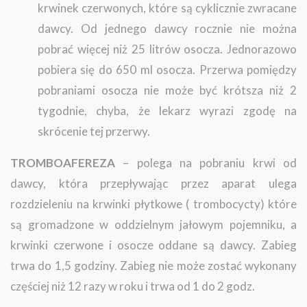
krwinek czerwonych, które są cyklicznie zwracane
dawcy. Od jednego dawcy rocznie nie można
pobrać więcej niż 25 litrów osocza. Jednorazowo
pobiera się do 650 ml osocza. Przerwa pomiędzy
pobraniami osocza nie może być krótsza niż 2
tygodnie, chyba, że lekarz wyrazi zgodę na
skrócenie tej przerwy.
TROMBOAFEREZA
– polega na pobraniu krwi od
dawcy, która przepływając przez aparat ulega
rozdzieleniu na krwinki płytkowe ( trombocycty) które
są gromadzone w oddzielnym jałowym pojemniku, a
krwinki czerwone i osocze oddane są dawcy. Zabieg
trwa do 1,5 godziny. Zabieg nie może zostać wykonany
częściej niż 12 razy w roku i trwa od 1 do 2 godz.