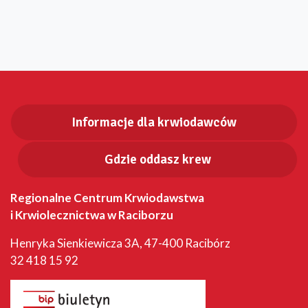
Informacje dla krwiodawców
Gdzie oddasz krew
Regionalne Centrum Krwiodawstwa
i Krwiolecznictwa w Raciborzu
Henryka Sienkiewicza 3A, 47-400 Racibórz
32 418 15 92