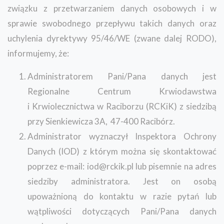
związku z przetwarzaniem danych osobowych i w
sprawie swobodnego przepływu takich danych oraz
uchylenia dyrektywy 95/46/WE (zwane dalej RODO),
informujemy, że:
Administratorem Pani/Pana danych jest
Regionalne Centrum Krwiodawstwa
i Krwiolecznictwa w Raciborzu (RCKiK) z siedzibą
przy Sienkiewicza 3A, 47-400 Racibórz.
Administrator wyznaczył Inspektora Ochrony
Danych (IOD) z którym można się skontaktować
poprzez e-mail: iod@rckik.pl lub pisemnie na adres
siedziby administratora. Jest on osobą
upoważnioną do kontaktu w razie pytań lub
wątpliwości dotyczących Pani/Pana danych