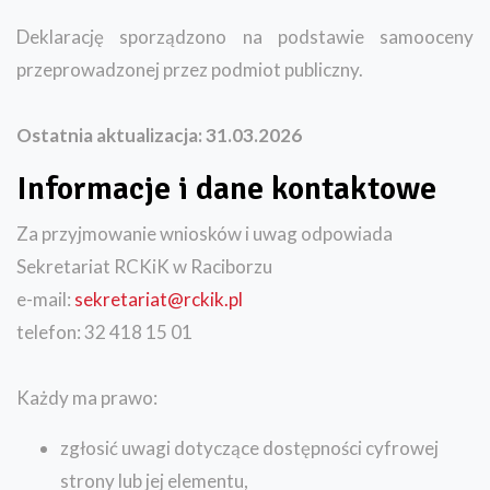
Deklarację sporządzono na podstawie samooceny
przeprowadzonej przez podmiot publiczny.
Ostatnia aktualizacja: 31.03.2026
Informacje i dane kontaktowe
Za przyjmowanie wniosków i uwag odpowiada
Sekretariat RCKiK w Raciborzu
e-mail:
sekretariat@rckik.pl
telefon: 32 418 15 01
Każdy ma prawo:
zgłosić uwagi dotyczące dostępności cyfrowej
strony lub jej elementu,