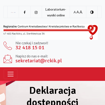
Laboratorium-
A
A
A
wyniki online
Nie czekaj i zadzwoń!
32 418 15 01
Napisz do nas e-mail:
sekretariat@rckik.pl
Deklaracja
dostępności