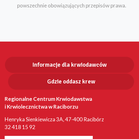
powszechnie obowiązujących przepisów prawa.
Informacje dla krwiodawców
Gdzie oddasz krew
Regionalne Centrum Krwiodawstwa
i Krwiolecznictwa w Raciborzu
Henryka Sienkiewicza 3A, 47-400 Racibórz
32 418 15 92