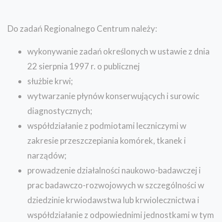
Do zadań Regionalnego Centrum należy:
wykonywanie zadań określonych w ustawie z dnia
22 sierpnia 1997 r. o publicznej
służbie krwi;
wytwarzanie płynów konserwujących i surowic
diagnostycznych;
współdziałanie z podmiotami leczniczymi w
zakresie przeszczepiania komórek, tkanek i
narządów;
prowadzenie działalności naukowo-badawczej i
prac badawczo-rozwojowych w szczególności w
dziedzinie krwiodawstwa lub krwiolecznictwa i
współdziałanie z odpowiednimi jednostkami w tym